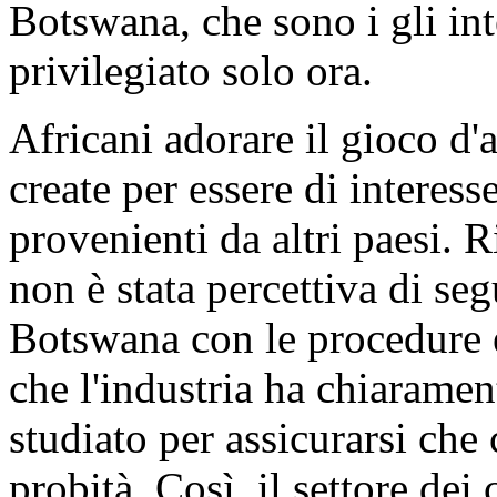
Botswana, che sono i gli inte
privilegiato solo ora.
Africani adorare il gioco d
create per essere di interesse 
provenienti da altri paesi.
non è stata percettiva di seg
Botswana con le procedure e 
che l'industria ha chiaramen
studiato per assicurarsi che 
probità. Così, il settore de