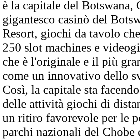
è la capitale del Botswana, 
gigantesco casinò del Bots
Resort, giochi da tavolo che
250 slot machines e videog
che è l'originale e il più g
come un innovativo dello s
Così, la capitale sta facend
delle attività giochi di dista
un ritiro favorevole per le p
parchi nazionali del Chobe 