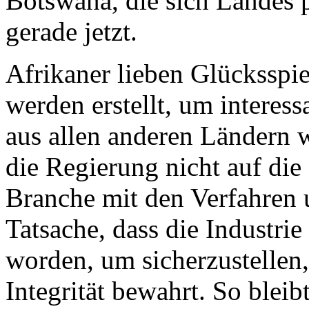
Botswana, die sich Landes p
gerade jetzt.
Afrikaner lieben Glücksspi
werden erstellt, um interes
aus allen anderen Ländern w
die Regierung nicht auf die
Branche mit den Verfahren 
Tatsache, dass die Industrie 
worden, um sicherzustellen
Integrität bewahrt. So blei