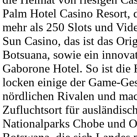
Palm Hotel Casino Resort, d
mehr als 250 Slots und Vid
Sun Casino, das ist das Ori
Botsuana, sowie ein innova
Gaborone Hotel. So ist die 
locken einige der Game-Ge
nördlichen Rivalen und mac
Zufluchtsort für ausländis
Nationalparks Chobe und 