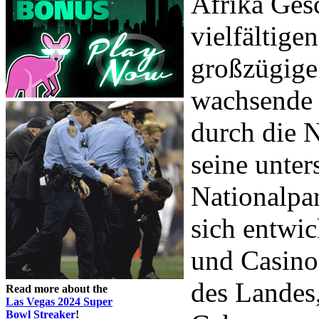
Afrika Gesc
vielfältige
großzügige 
wachsende t
durch die 
seine unte
Nationalpa
sich entwic
und Casino
des Landes,
Read more about the
Las Vegas 2024 Super
Bowl Streaker
!