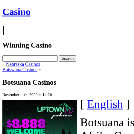
Casino
|
Winning Casino
«
Nebraska Casinos
Botswana Casinos
»
Botsuana Casinos
November 11th, 2009 at 14:20
[
English
]
Botsuana is