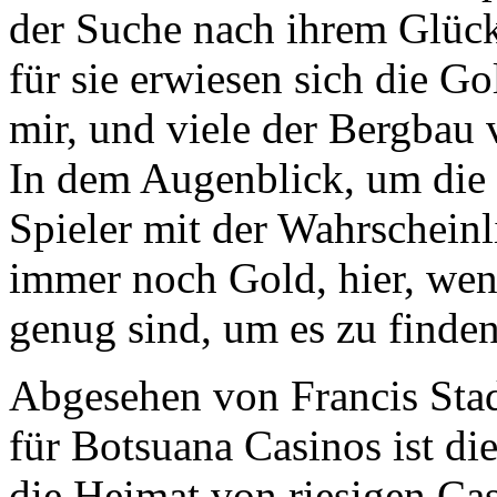
der Suche nach ihrem Glück
für sie erwiesen sich die G
mir, und viele der Bergbau v
In dem Augenblick, um die 
Spieler mit der Wahrscheinli
immer noch Gold, hier, wenn
genug sind, um es zu finden
Abgesehen von Francis Sta
für Botsuana Casinos ist di
die Heimat von riesigen Ca