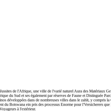
ussites de l'Afrique, une ville de l'varié naturel Aura des Matériaux Gen
frique du Sud et ses également par réserves de Faune et Distinguée Pa
sinos développées dans de nombreuses villes dans le zahlt, y compris la
 du Botswana ein pris des processus Enorme pour l'Versicherers que l
Voyageurs à l'extérieur.