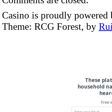
Casino is proudly powered
Theme: RCG Forest, by
Rui
These pla
household na
hear
Free 