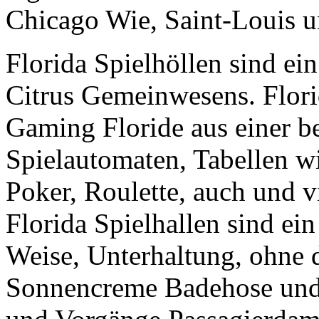
Chicago Wie, Saint-Louis 
Florida Spielhöllen sind ein
Citrus Gemeinwesens. Flor
Gaming Floride aus einer b
Spielautomaten, Tabellen w
Poker, Roulette, auch und v
Florida Spielhallen sind ei
Weise, Unterhaltung, ohne 
Sonnencreme Badehose und.