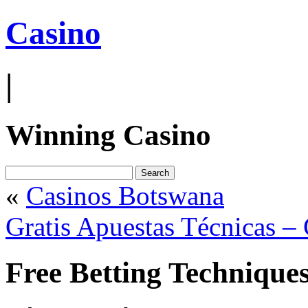
Casino
|
Winning Casino
«
Casinos Botswana
Gratis Apuestas Técnicas – 
Free Betting Techniques