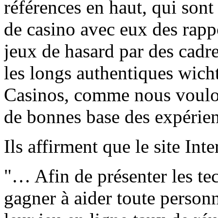
références en haut, qui son
de casino avec eux des rappo
jeux de hasard par des cadre
les longs authentiques wicht
Casinos, comme nous voulon
de bonnes base des expérien
Ils affirment que le site Inte
"… Afin de présenter les te
gagner à aider toute person